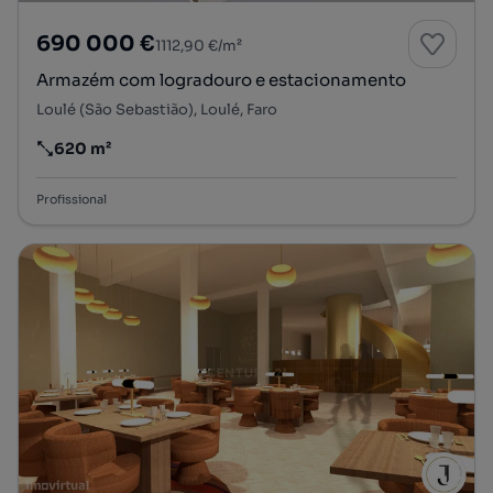
690 000 €
1112,90 €/m²
Armazém com logradouro e estacionamento
Loulé (São Sebastião), Loulé, Faro
620 m²
Preço por metro quadrado
Profissional