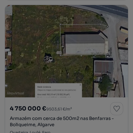
4 750 000 €
9503,61 €/m²
Armazém com cerca de 500m2 nas Benfarras -
Boliqueime, Algarve
Quarteira, Loulé, Faro