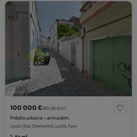
100 000 €
1851,85 €/m²
Prédio urbano - armazém.
Loulé (São Clemente), Loulé, Faro