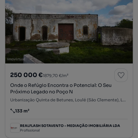
250 000 €
1879,70 €/m²
Onde o Refúgio Encontra o Potencial: O Seu
Próximo Legado no Poço N
Urbanização Quinta de Betunes, Loulé (São Clemente), Loulé, Faro
133 m²
Preço por metro quadrado
REALFLASH SOTAVENTO - MEDIAÇÃO IMOBILIÁRIA LDA
Profissional