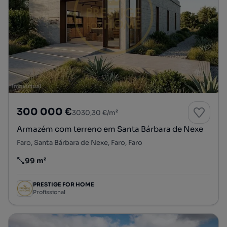
300 000 €
3030,30 €/m²
Armazém com terreno em Santa Bárbara de Nexe
Faro, Santa Bárbara de Nexe, Faro, Faro
99 m²
Preço por metro quadrado
PRESTIGE FOR HOME
Profissional