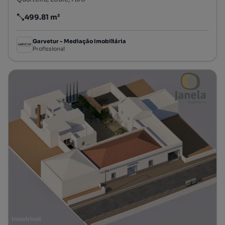
499.81 m²
Preço por metro quadrado
Garvetur - Mediação Imobiliária
Profissional