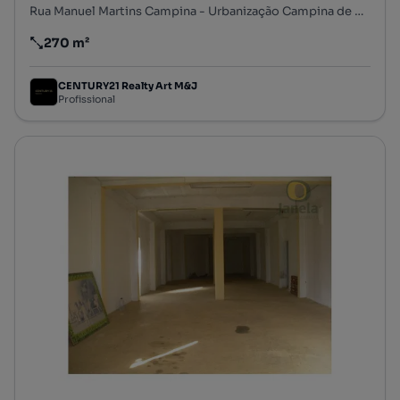
Rua Manuel Martins Campina - Urbanização Campina de Cima, Loulé (São Clemente), Loulé, Faro
270 m²
Preço por metro quadrado
CENTURY21 Realty Art M&J
Profissional