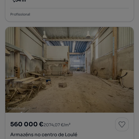
54 m²
Preço por metro quadrado
Profissional
560 000 €
2074,07 €/m²
Armazéns no centro de Loulé