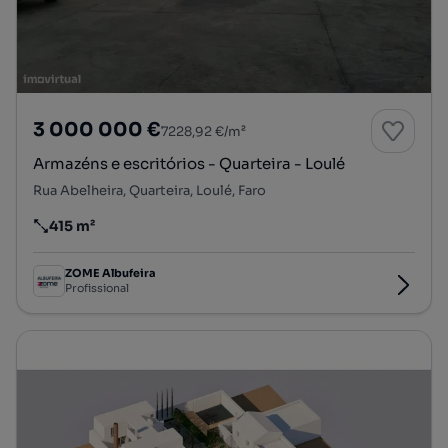
3 000 000 €
7228,92 €/m²
Armazéns e escritórios - Quarteira - Loulé
Rua Abelheira, Quarteira, Loulé, Faro
415 m²
Preço por metro quadrado
ZOME Albufeira
Profissional