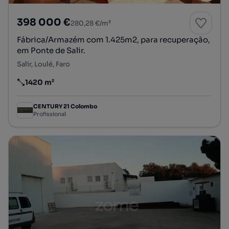
398 000 €
280,28 €/m²
Fábrica/Armazém com 1.425m2, para recuperação,
em Ponte de Salir.
Salir, Loulé, Faro
1420 m²
Preço por metro quadrado
CENTURY 21 Colombo
Profissional