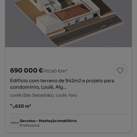
690 000 €
1112,90 €/m²
Edifício com terreno de 942m2 e projeto para
condomínio, Loulé, Alg...
Loulé (São Sebastião), Loulé, Faro
620 m²
Preço por metro quadrado
Garvetur - Mediação Imobiliária
Profissional