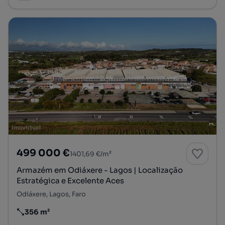
499 000 €
1401,69 €/m²
Armazém em Odiáxere - Lagos | Localização
Estratégica e Excelente Aces
Odiáxere, Lagos, Faro
356 m²
Preço por metro quadrado