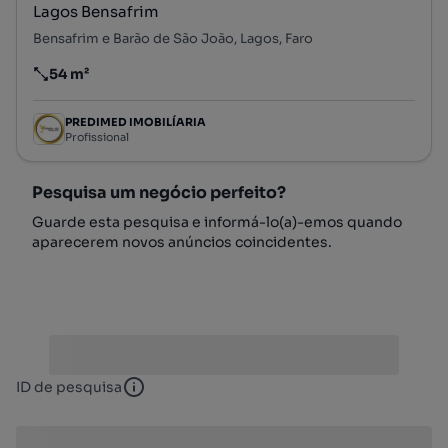
Lagos Bensafrim
Bensafrim e Barão de São João, Lagos, Faro
54 m²
Preço por metro quadrado
PREDIMED IMOBILÍARIA
Profissional
Pesquisa um negócio perfeito?
Guarde esta pesquisa e informá-lo(a)-emos quando
aparecerem novos anúncios coincidentes.
ID de pesquisa
ID de pesquisa