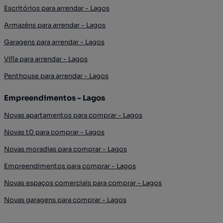
Escritórios para arrendar - Lagos
Armazéns para arrendar - Lagos
Garagens para arrendar - Lagos
Villa para arrendar - Lagos
Penthouse para arrendar - Lagos
Empreendimentos - Lagos
Novas apartamentos para comprar - Lagos
Novas t0 para comprar - Lagos
Novas moradias para comprar - Lagos
Empreendimentos para comprar - Lagos
Novas espaços comerciais para comprar - Lagos
Novas garagens para comprar - Lagos