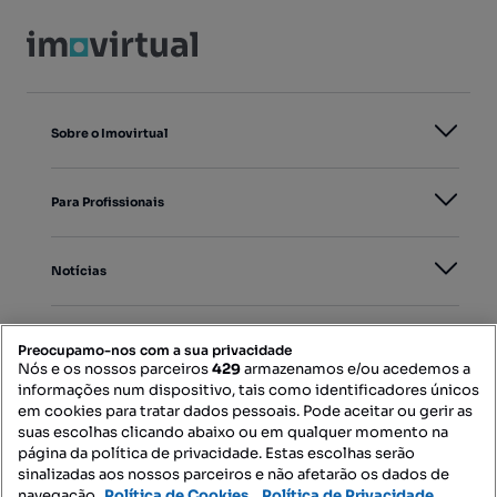
Sobre o Imovirtual
Para Profissionais
Notícias
PORTAIS
Preocupamo-nos com a sua privacidade
Nós e os nossos parceiros
429
armazenamos e/ou acedemos a
informações num dispositivo, tais como identificadores únicos
Mapa do Site
em cookies para tratar dados pessoais. Pode aceitar ou gerir as
suas escolhas clicando abaixo ou em qualquer momento na
página da política de privacidade. Estas escolhas serão
sinalizadas aos nossos parceiros e não afetarão os dados de
Contacte-nos
navegação.
Política de Cookies,
Política de Privacidade