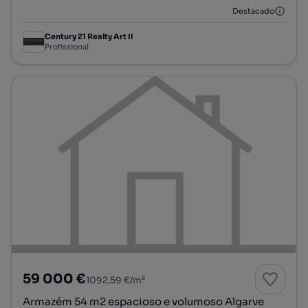
Destacado
Century 21 Realty Art II
Profissional
59 000 €
1092,59 €/m²
Armazém 54 m2 espacioso e volumoso Algarve