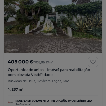
405 000 €
1708,86 €/m²
Oportunidade única - Imóvel para reabilitação
com elevada Visibilidade
Rua João de Deus, Odiáxere, Lagos, Faro
237 m²
Preço por metro quadrado
REALFLASH SOTAVENTO - MEDIAÇÃO IMOBILIÁRIA LDA
Profissional