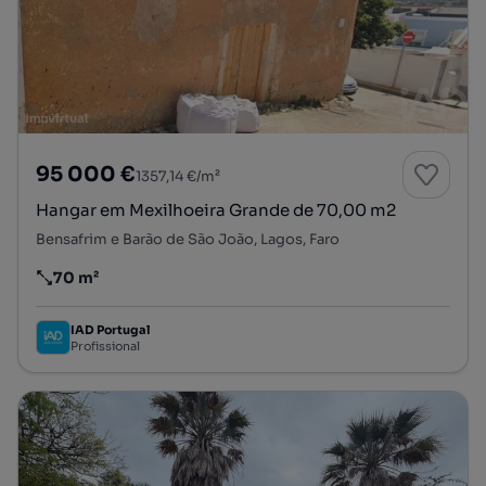
95 000 €
1357,14 €/m²
Hangar em Mexilhoeira Grande de 70,00 m2
Bensafrim e Barão de São João, Lagos, Faro
70 m²
Preço por metro quadrado
IAD Portugal
Profissional