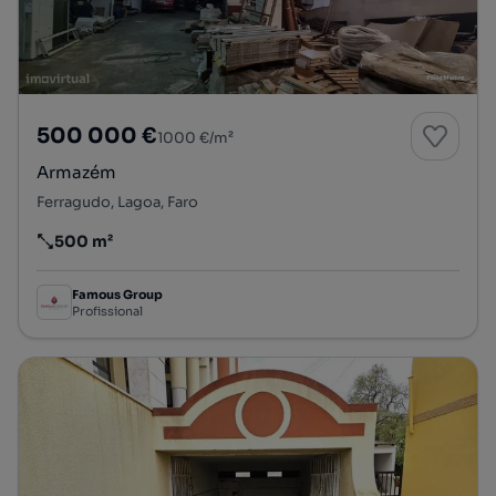
500 000 €
1000 €/m²
Armazém
Ferragudo, Lagoa, Faro
500 m²
Preço por metro quadrado
Famous Group
Profissional