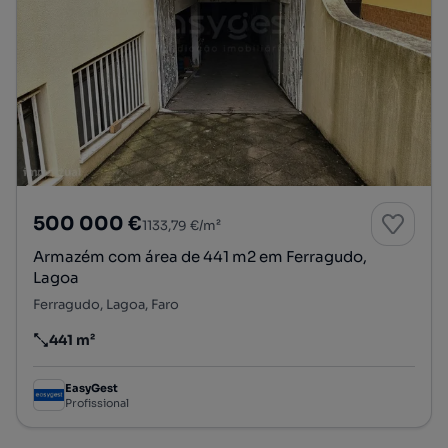
500 000 €
1133,79 €/m²
Armazém com área de 441 m2 em Ferragudo,
Lagoa
Ferragudo, Lagoa, Faro
441 m²
Preço por metro quadrado
EasyGest
Profissional