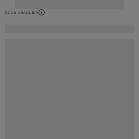
ID de pesquisa
ID de pesquisa