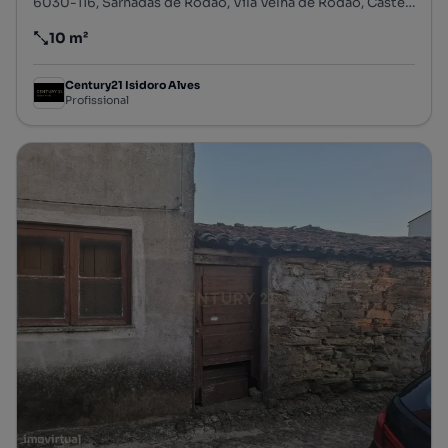
6030-116, Sarnadas de Ródão, Vila Velha de Ródão, Castelo Branco
10 m²
Preço por metro quadrado
Century21 Isidoro Alves
Profissional