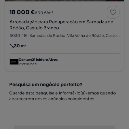
18 000 €
600 €/m²
Arrecadação para Recuperação em Sarnadas de
Ródão, Castelo Branco
6030-116, Sarnadas de Ródão, Vila Velha de Ródão, Castelo Branco
30 m²
Preço por metro quadrado
Century21 Isidoro Alves
Profissional
Pesquisa um negócio perfeito?
Guarde esta pesquisa e informá-lo(a)-emos quando
aparecerem novos anúncios coincidentes.