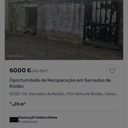
6000 €
240 €/m²
Oportunidade de Recuperação em Sarnadas de
Ródão
6030-114, Sarnadas de Ródão, Vila Velha de Ródão, Castelo Branco
25 m²
Preço por metro quadrado
Century21 Isidoro Alves
Profissional