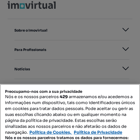
Sobre o Imovirtual
Para Profissionais
Notícias
PORTAIS
Preocupamo-nos com a sua privacidade
Nós e os nossos parceiros
429
armazenamos e/ou acedemos a
informações num dispositivo, tais como identificadores únicos
Mapa do Site
em cookies para tratar dados pessoais. Pode aceitar ou gerir as
suas escolhas clicando abaixo ou em qualquer momento na
página da política de privacidade. Estas escolhas serão
sinalizadas aos nossos parceiros e não afetarão os dados de
Contacte-nos
navegação.
Política de Cookies,
Política de Privacidade
Nós e os nossos parceiros tratamos os dados para fornecermos: