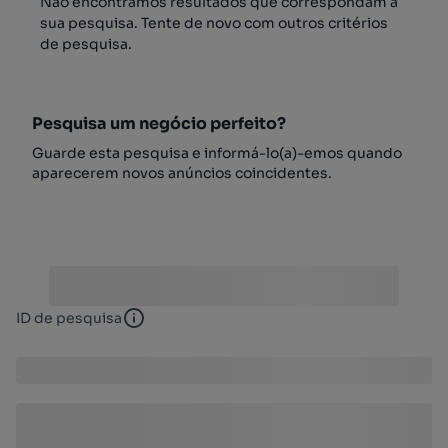
Não encontrámos resultados que correspondam à
sua pesquisa. Tente de novo com outros critérios
de pesquisa.
Pesquisa um negócio perfeito?
Guarde esta pesquisa e informá-lo(a)-emos quando
aparecerem novos anúncios coincidentes.
ID de pesquisa
ID de pesquisa