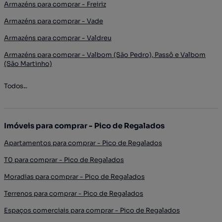
Armazéns para comprar - Freiriz
Armazéns para comprar - Vade
Armazéns para comprar - Valdreu
Armazéns para comprar - Valbom (São Pedro), Passô e Valbom
(São Martinho)
Todos...
Imóveis para comprar - Pico de Regalados
Apartamentos para comprar - Pico de Regalados
T0 para comprar - Pico de Regalados
Moradias para comprar - Pico de Regalados
Terrenos para comprar - Pico de Regalados
Espaços comerciais para comprar - Pico de Regalados