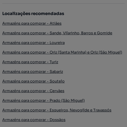
Localizações recomendadas
Armazéns para comprar - Atiães
Armazéns para comprar - Sande, Vilarinho, Barros e Gomide
Armazéns para comprar - Loureira
Armazéns para comprar - Oriz (Santa Marinha) e Oriz (São Miguel)
Armazéns para comprar - Turiz
Armazéns para comprar - Sabariz
Armazéns para comprar - Soutelo
Armazéns para comprar - Cervães
Armazéns para comprar - Prado (São Miguel)
Armazéns para comprar - Esqueiros, Nevogilde e Travassós
Armazéns para comprar - Dossãos