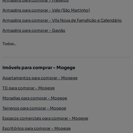
Armazéns para comprar - Fradelos
Armazéns para comprar - Vale (São Martinho)
Armazéns para comprar - Vila Nova de Famalicão e Calendário
Armazéns para comprar - Gavião
Todos...
Imóveis para comprar - Mogege
Apartamentos para comprar - Mogege
T0 para comprar - Mogege
Moradias para comprar - Mogege
Terrenos para comprar - Mogege
Espaços comerciais para comprar - Mogege
Escritórios para comprar - Mogege