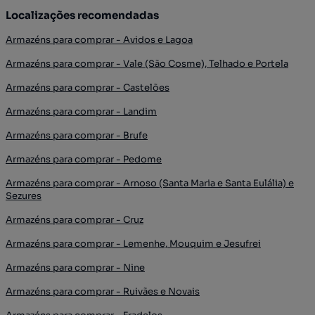
Localizações recomendadas
Armazéns para comprar - Avidos e Lagoa
Armazéns para comprar - Vale (São Cosme), Telhado e Portela
Armazéns para comprar - Castelões
Armazéns para comprar - Landim
Armazéns para comprar - Brufe
Armazéns para comprar - Pedome
Armazéns para comprar - Arnoso (Santa Maria e Santa Eulália) e
Sezures
Armazéns para comprar - Cruz
Armazéns para comprar - Lemenhe, Mouquim e Jesufrei
Armazéns para comprar - Nine
Armazéns para comprar - Ruivães e Novais