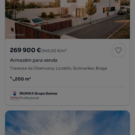
269 900 €
1349,50 €/m²
Armazém para venda
Travessa da Chamusca, Lordelo, Guimarães, Braga
200 m²
Preço por metro quadrado
RE/MAX Grupo Somos
Profissional