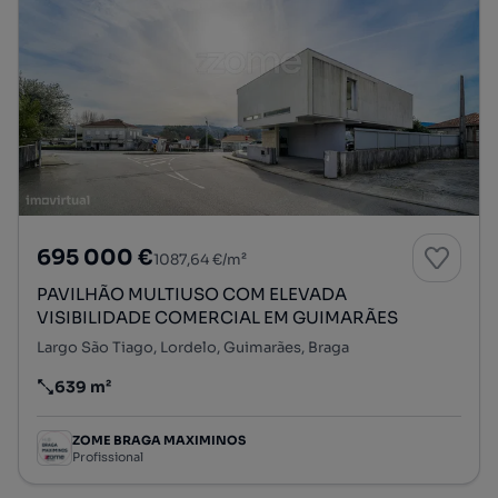
695 000 €
1087,64 €/m²
PAVILHÃO MULTIUSO COM ELEVADA
VISIBILIDADE COMERCIAL EM GUIMARÃES
Largo São Tiago, Lordelo, Guimarães, Braga
639 m²
Preço por metro quadrado
ZOME BRAGA MAXIMINOS
Profissional