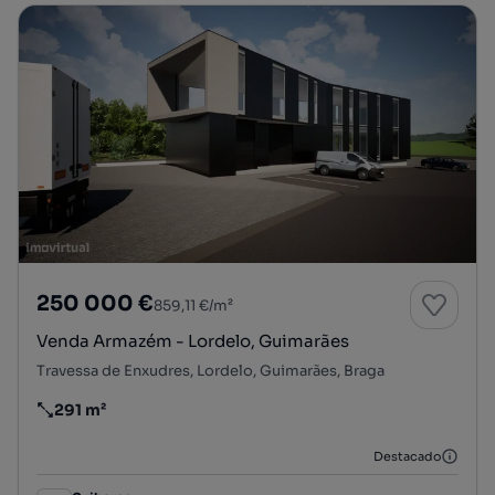
250 000 €
859,11 €/m²
Venda Armazém - Lordelo, Guimarães
Travessa de Enxudres, Lordelo, Guimarães, Braga
291 m²
Preço por metro quadrado
Destacado