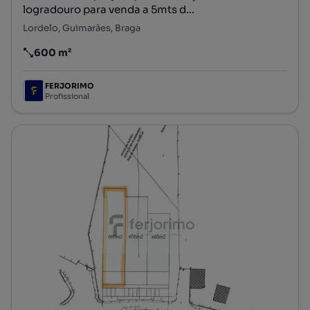
logradouro para venda a 5mts d...
Lordelo, Guimarães, Braga
600 m²
Preço por metro quadrado
FERJORIMO
Profissional