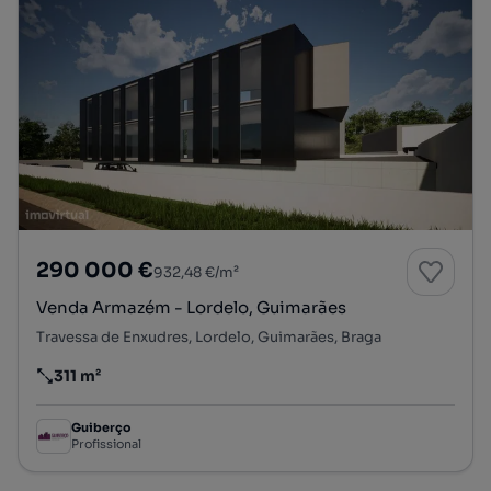
290 000 €
932,48 €/m²
Venda Armazém - Lordelo, Guimarães
Travessa de Enxudres, Lordelo, Guimarães, Braga
311 m²
Preço por metro quadrado
Guiberço
Profissional