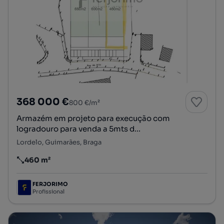
368 000 €
800 €/m²
Armazém em projeto para execução com
logradouro para venda a 5mts d...
Lordelo, Guimarães, Braga
460 m²
Preço por metro quadrado
FERJORIMO
Profissional