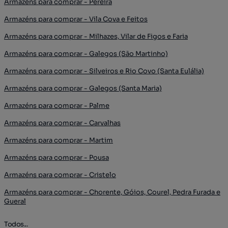
Armazéns para comprar - Pereira
Armazéns para comprar - Vila Cova e Feitos
Armazéns para comprar - Milhazes, Vilar de Figos e Faria
Armazéns para comprar - Galegos (São Martinho)
Armazéns para comprar - Silveiros e Rio Covo (Santa Eulália)
Armazéns para comprar - Galegos (Santa Maria)
Armazéns para comprar - Palme
Armazéns para comprar - Carvalhas
Armazéns para comprar - Martim
Armazéns para comprar - Pousa
Armazéns para comprar - Cristelo
Armazéns para comprar - Chorente, Góios, Courel, Pedra Furada e
Gueral
Todos...