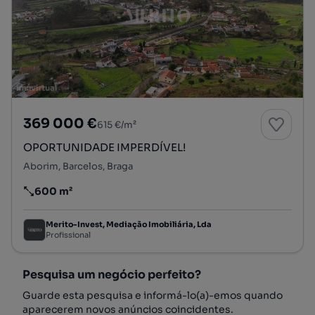
369 000 €
615 €/m²
OPORTUNIDADE IMPERDÍVEL!
Aborim, Barcelos, Braga
600 m²
Preço por metro quadrado
Merito-Invest, Mediação Imobiliária, Lda
Profissional
Pesquisa um negócio perfeito?
Guarde esta pesquisa e informá-lo(a)-emos quando
aparecerem novos anúncios coincidentes.