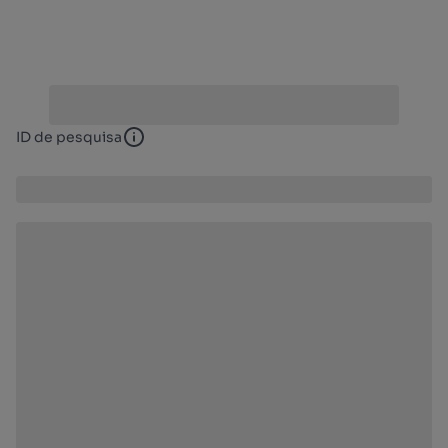
ID de pesquisa
ID de pesquisa