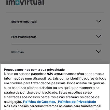
Sobre o Imovirtual
Para Profissionais
Notícias
PORTAIS
Preocupamo-nos com a sua privacidade
Nós e os nossos parceiros
429
armazenamos e/ou acedemos a
informações num dispositivo, tais como identificadores únicos
Mapa do Site
em cookies para tratar dados pessoais. Pode aceitar ou gerir as
suas escolhas clicando abaixo ou em qualquer momento na
página da política de privacidade. Estas escolhas serão
sinalizadas aos nossos parceiros e não afetarão os dados de
Contacte-nos
navegação.
Política de Cookies,
Política de Privacidade
Nós e os nossos parceiros tratamos os dados para fornecermos: