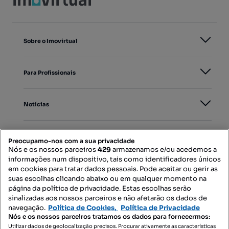
Sobre o Imovirtual
Para Profissionais
Notícias
PORTAIS
Preocupamo-nos com a sua privacidade
Nós e os nossos parceiros
429
armazenamos e/ou acedemos a
informações num dispositivo, tais como identificadores únicos
Mapa do Site
em cookies para tratar dados pessoais. Pode aceitar ou gerir as
suas escolhas clicando abaixo ou em qualquer momento na
página da política de privacidade. Estas escolhas serão
sinalizadas aos nossos parceiros e não afetarão os dados de
Contacte-nos
navegação.
Política de Cookies,
Política de Privacidade
Nós e os nossos parceiros tratamos os dados para fornecermos:
Utilizar dados de geolocalização precisos. Procurar ativamente as características