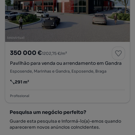
350 000 €
1202,75 €/m²
Pavilhão para venda ou arrendamento em Gandra
Esposende, Marinhas e Gandra, Esposende, Braga
291 m²
Preço por metro quadrado
Profissional
Pesquisa um negócio perfeito?
Guarde esta pesquisa e informá-lo(a)-emos quando
aparecerem novos anúncios coincidentes.