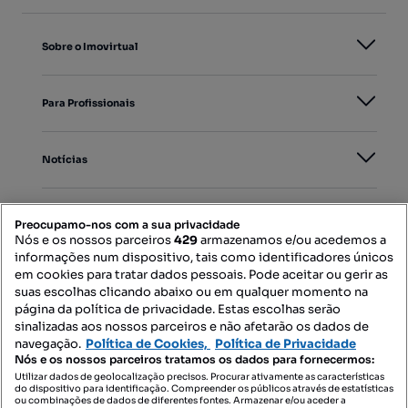
Sobre o Imovirtual
Para Profissionais
Notícias
PORTAIS
Preocupamo-nos com a sua privacidade
Nós e os nossos parceiros
429
armazenamos e/ou acedemos a
informações num dispositivo, tais como identificadores únicos
Mapa do Site
em cookies para tratar dados pessoais. Pode aceitar ou gerir as
suas escolhas clicando abaixo ou em qualquer momento na
página da política de privacidade. Estas escolhas serão
sinalizadas aos nossos parceiros e não afetarão os dados de
Contacte-nos
navegação.
Política de Cookies,
Política de Privacidade
Nós e os nossos parceiros tratamos os dados para fornecermos:
Utilizar dados de geolocalização precisos. Procurar ativamente as características
do dispositivo para identificação. Compreender os públicos através de estatísticas
SIGA-NOS:
ou combinações de dados de diferentes fontes. Armazenar e/ou aceder a