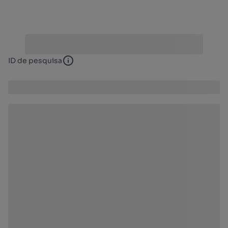
ID de pesquisa
ID de pesquisa