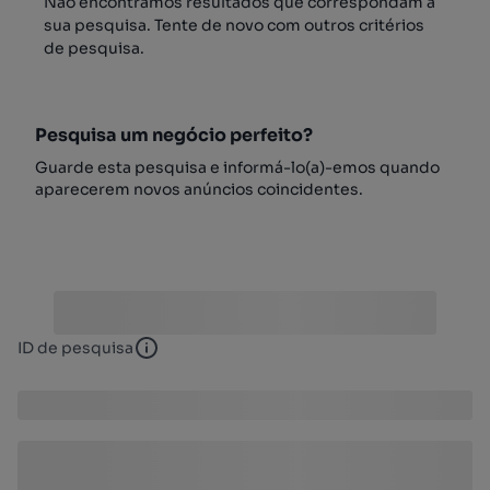
Não encontrámos resultados que correspondam à
sua pesquisa. Tente de novo com outros critérios
de pesquisa.
Pesquisa um negócio perfeito?
Guarde esta pesquisa e informá-lo(a)-emos quando
aparecerem novos anúncios coincidentes.
ID de pesquisa
ID de pesquisa