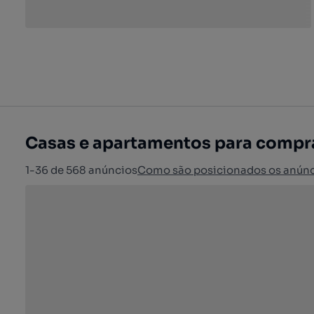
Casas e apartamentos para compra
1-36 de 568 anúncios
Como são posicionados os anún