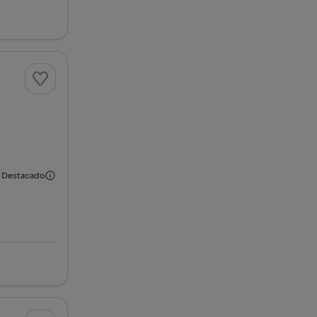
l
Destacado