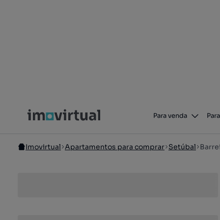
Para venda
Para
Imovirtual
Apartamentos para comprar
Setúbal
Barre