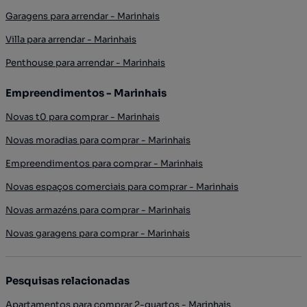
Garagens para arrendar - Marinhais
Villa para arrendar - Marinhais
Penthouse para arrendar - Marinhais
Empreendimentos - Marinhais
Novas t0 para comprar - Marinhais
Novas moradias para comprar - Marinhais
Empreendimentos para comprar - Marinhais
Novas espaços comerciais para comprar - Marinhais
Novas armazéns para comprar - Marinhais
Novas garagens para comprar - Marinhais
Pesquisas relacionadas
Apartamentos para comprar 2-quartos - Marinhais