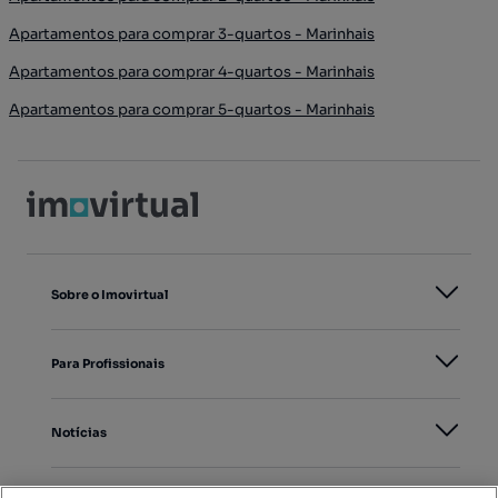
Apartamentos para comprar 3-quartos - Marinhais
Apartamentos para comprar 4-quartos - Marinhais
Apartamentos para comprar 5-quartos - Marinhais
Sobre o Imovirtual
Para Profissionais
Notícias