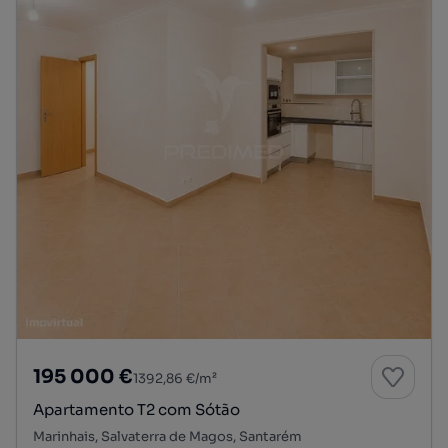
195 000 €
1392,86 €/m²
Apartamento T2 com Sótão
Marinhais, Salvaterra de Magos, Santarém