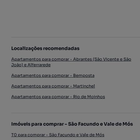
Localizações recomendadas
Apartamentos para comprar - Abrantes (São Vicente e São
João) e Alferrarede
Apartamentos para comprar - Bemposta
Apartamentos para comprar - Martinchel
Apartamentos para comprar - Rio de Moinhos
Imóveis para comprar - São Facundo e Vale de Mós
T0 para comprar - São Facundo e Vale de Mós