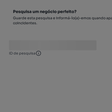
Pesquisa um negócio perfeito?
Guarde esta pesquisa e informá-lo(a)-emos quando ap
coincidentes.
ID de pesquisa
ID de pesquisa