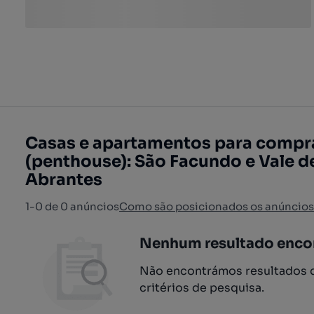
Casas e apartamentos para compr
(penthouse): São Facundo e Vale d
Abrantes
1-0 de 0 anúncios
Como são posicionados os anúncios
Nenhum resultado enco
Não encontrámos resultados q
critérios de pesquisa.