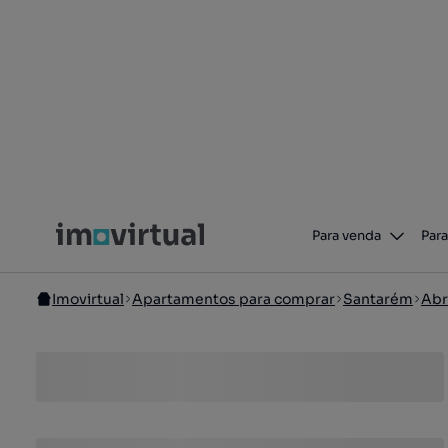
Para venda
Para
Imovirtual
Apartamentos para comprar
Santarém
Abr