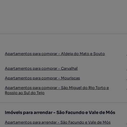
Apartamentos para comprar - Aldeia do Mato e Souto
Apartamentos para comprar - Carvalhal
Apartamentos para comprar - Mouriscas
Apartamentos para comprar - São Miguel do Rio Torto e
Rossio ao Sul do Tejo
Imóveis para arrendar - São Facundo e Vale de Mós
Apartamentos para arrendar - São Facundo e Vale de Mós