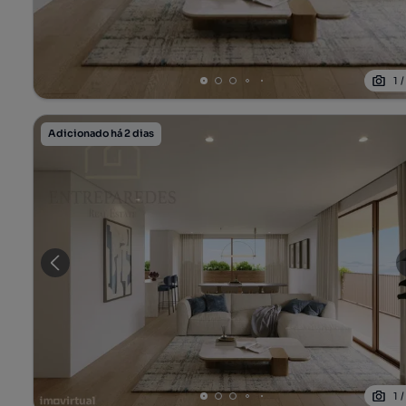
1
Adicionado há 2 dias
1