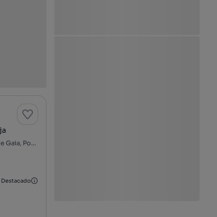
ja
Rua de Entre Campos, Granja, São Félix da Marinha, Vila Nova de Gaia, Porto
Destacado