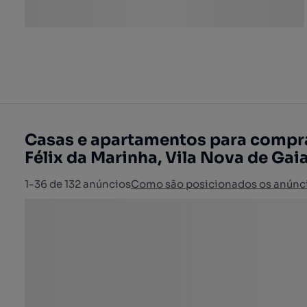
Casas e apartamentos para compra
Félix da Marinha, Vila Nova de Gai
1-36 de 132 anúncios
Como são posicionados os anúnc