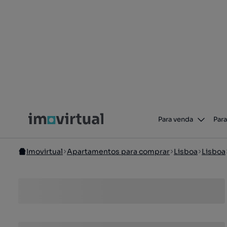
Para venda
Para
Imovirtual
Apartamentos para comprar
Lisboa
Lisboa