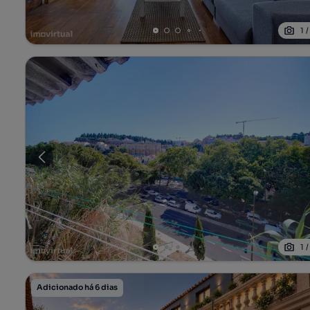
1
1
Adicionado há 6 dias