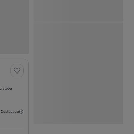
 Lisboa
Destacado