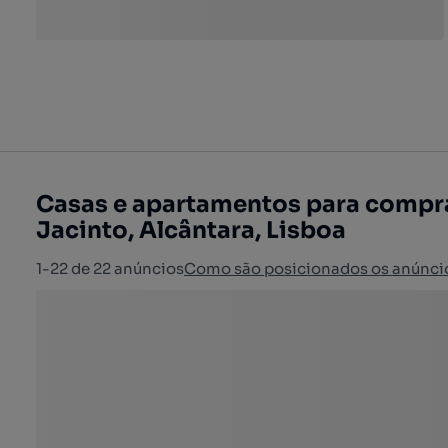
Casas e apartamentos para compra
Jacinto, Alcântara, Lisboa
1-22 de 22 anúncios
Como são posicionados os anúnci