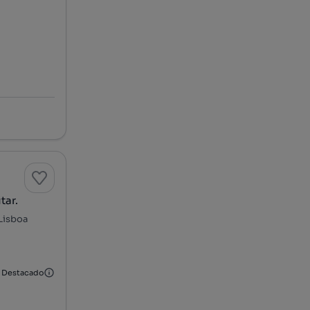
tar.
 Lisboa
Destacado