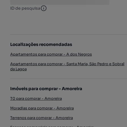
ID de pesquisa
ID de pesquisa
Localizações recomendadas
Apartamentos para comprar - A dos Negros
Apartamentos para comprar - Santa Maria, São Pedro e Sobral
da Lagoa
Imóveis para comprar - Amoreira
T0 para comprar - Amoreira
Moradias para comprar - Amoreira
Terrenos para comprar - Amoreira