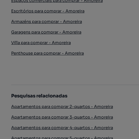
Espaços comerciais para comprar - Amoreira
Escritórios para comprar - Amoreira
Armazéns para comprar - Amoreira
Garagens para comprar - Amoreira
Villa para comprar - Amoreira
Penthouse para comprar - Amoreira
Pesquisas relacionadas
Apartamentos para comprar 2-quartos - Amoreira
Apartamentos para comprar 3-quartos - Amoreira
Apartamentos para comprar 4-quartos - Amoreira
Apartamentos para comprar 5-quartos - Amoreira