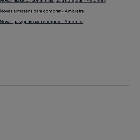
Novas espaços comerciais para comprar - Amoreira
Novas armazéns para comprar - Amoreira
Novas garagens para comprar - Amoreira