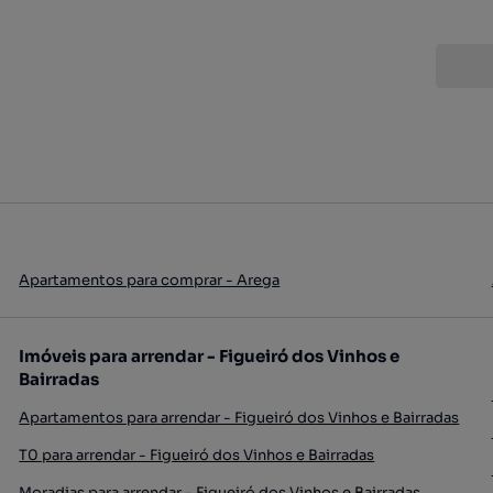
Apartamentos para comprar - Arega
Imóveis para arrendar - Figueiró dos Vinhos e
Bairradas
Apartamentos para arrendar - Figueiró dos Vinhos e Bairradas
T0 para arrendar - Figueiró dos Vinhos e Bairradas
Moradias para arrendar - Figueiró dos Vinhos e Bairradas