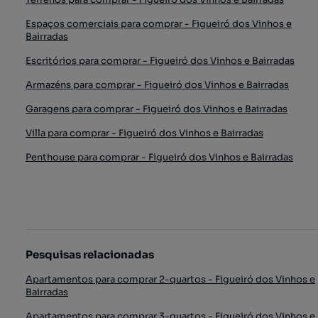
Espaços comerciais para comprar - Figueiró dos Vinhos e
Bairradas
Escritórios para comprar - Figueiró dos Vinhos e Bairradas
Armazéns para comprar - Figueiró dos Vinhos e Bairradas
Garagens para comprar - Figueiró dos Vinhos e Bairradas
Villa para comprar - Figueiró dos Vinhos e Bairradas
Penthouse para comprar - Figueiró dos Vinhos e Bairradas
Pesquisas relacionadas
Apartamentos para comprar 2-quartos - Figueiró dos Vinhos e
Bairradas
Apartamentos para comprar 3-quartos - Figueiró dos Vinhos e