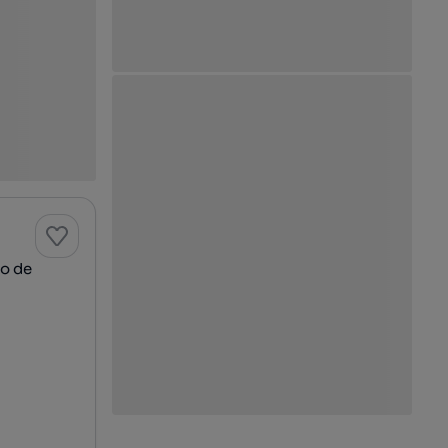
ão de