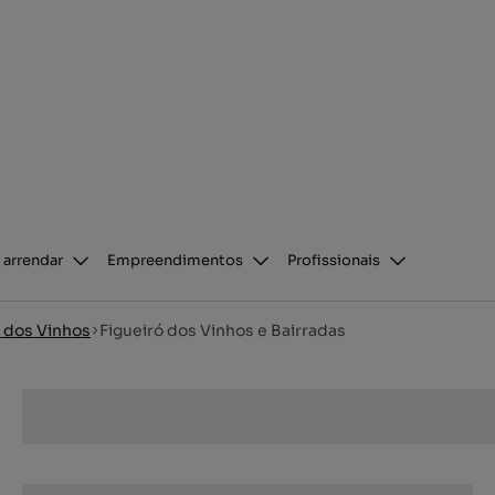
 arrendar
Empreendimentos
Profissionais
ó dos Vinhos
Figueiró dos Vinhos e Bairradas