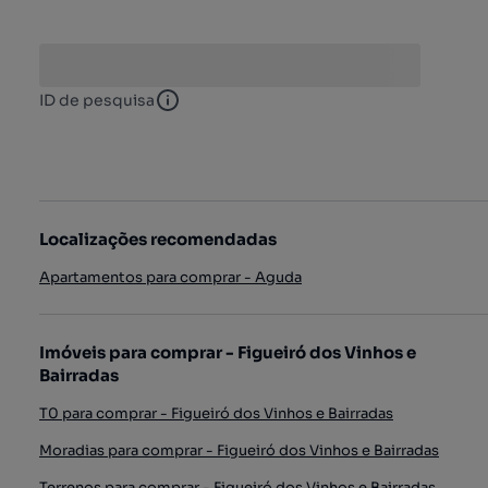
ID de pesquisa
ID de pesquisa
Localizações recomendadas
Apartamentos para comprar - Aguda
Imóveis para comprar - Figueiró dos Vinhos e
Bairradas
T0 para comprar - Figueiró dos Vinhos e Bairradas
Moradias para comprar - Figueiró dos Vinhos e Bairradas
Terrenos para comprar - Figueiró dos Vinhos e Bairradas