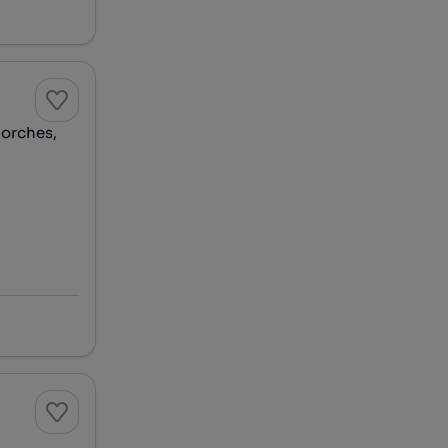
Porches,