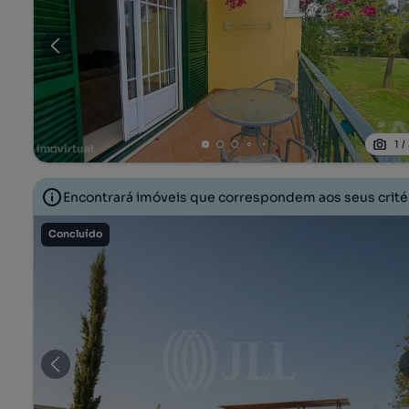
1
/
Encontrará imóveis que correspondem aos seus crit
Concluído