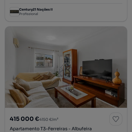
Century21 Nações II
Profissional
415 000 €
4150 €/m²
Apartamento T3–Ferreiras - Albufeira