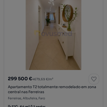
299 500 €
4679,69 €/m²
Apartamento T2 totalmente remodelado em zona
central nas Ferreiras
Ferreiras, Albufeira, Faro
T2
64 m²
1 andar