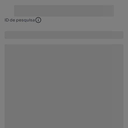
ID de pesquisa
ID de pesquisa