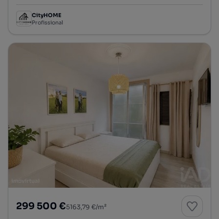
CityHOME
Profissional
299 500 €
5163,79 €/m²