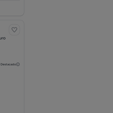
uro
Destacado