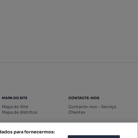
MAPA DO SITE
CONTACTE-NOS
Mapa do Site
Contacte-nos - Serviço
Mapa de distritos
Clientes
 dados para fornecermos: