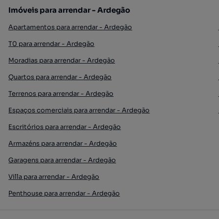
Imóveis para arrendar - Ardegão
Apartamentos para arrendar - Ardegão
T0 para arrendar - Ardegão
Moradias para arrendar - Ardegão
Quartos para arrendar - Ardegão
Terrenos para arrendar - Ardegão
Espaços comerciais para arrendar - Ardegão
Escritórios para arrendar - Ardegão
Armazéns para arrendar - Ardegão
Garagens para arrendar - Ardegão
Villa para arrendar - Ardegão
Penthouse para arrendar - Ardegão