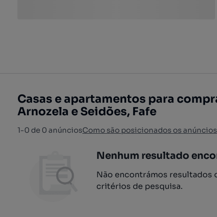
Casas e apartamentos para compra
Arnozela e Seidões, Fafe
1-0 de 0 anúncios
Como são posicionados os anúncios
Nenhum resultado enco
Não encontrámos resultados q
critérios de pesquisa.