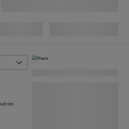
outros