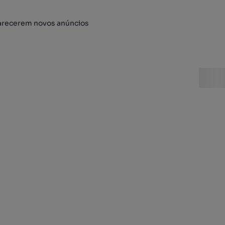
arecerem novos anúncios