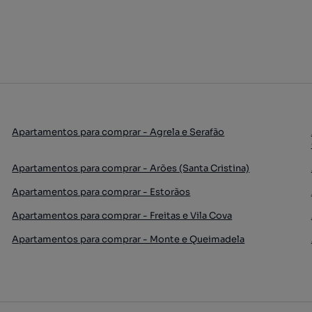
Apartamentos para comprar - Agrela e Serafão
Apartamentos para comprar - Arões (Santa Cristina)
Apartamentos para comprar - Estorãos
Apartamentos para comprar - Freitas e Vila Cova
Apartamentos para comprar - Monte e Queimadela