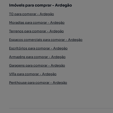
Imóveis para comprar - Ardegão
T0 para comprar - Ardegão
Moradias para comprar - Ardegão
Terrenos para comprar - Ardegão
Espaços comerciais para comprar - Ardegão
Escritórios para comprar - Ardegão
Armazéns para comprar - Ardegão
Garagens para comprar - Ardegão
Villa para comprar - Ardegão
Penthouse para comprar - Ardegão