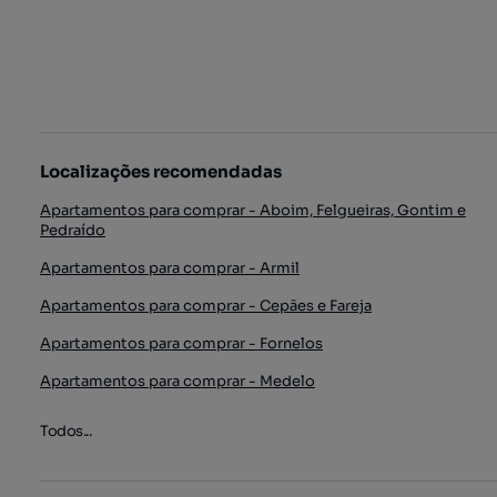
Localizações recomendadas
Apartamentos para comprar - Aboim, Felgueiras, Gontim e
Pedraído
Apartamentos para comprar - Armil
Apartamentos para comprar - Cepães e Fareja
Apartamentos para comprar - Fornelos
Apartamentos para comprar - Medelo
Todos...