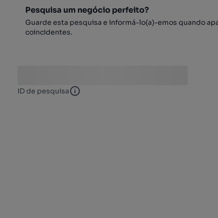
Pesquisa um negócio perfeito?
Guarde esta pesquisa e informá-lo(a)-emos quando ap
coincidentes.
ID de pesquisa
ID de pesquisa