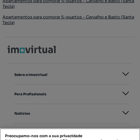
Apartamentos para comprar 4-quartos - Carvalho e Basto (Santa
Tecla)
Apartamentos para comprar 5-quartos - Carvalho e Basto (Santa
Tecla)
Sobre o Imovirtual
Para Profissionais
Notícias
PORTAIS
Preocupamo-nos com a sua privacidade