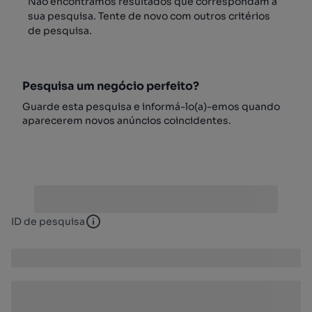
Não encontrámos resultados que correspondam à
sua pesquisa. Tente de novo com outros critérios
de pesquisa.
Pesquisa um negócio perfeito?
Guarde esta pesquisa e informá-lo(a)-emos quando
aparecerem novos anúncios coincidentes.
ID de pesquisa
ID de pesquisa