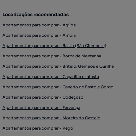
Localizações recomendadas
Apartamentos para comprar - Agilde
Apartamentos para comprar - Arnóia
Apartamentos para comprar - Basto (São Clemente)
Apartamentos para comprar - Borba de Montanha
Apartamentos para comprar - Britelo, Gémeos e Ourilhe
Apartamentos para comprar - Caçarilhe e Infesta
Apartamentos para comprar - Canedo de Basto e Corgo
Apartamentos para comprar - Codeçoso
Apartamentos para comprar - Fervença
Apartamentos para comprar - Moreira do Castelo
Apartamentos para comprar - Rego