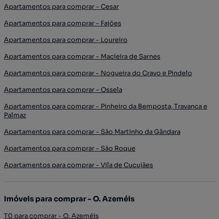
Apartamentos para comprar - Cesar
Apartamentos para comprar - Fajões
Apartamentos para comprar - Loureiro
Apartamentos para comprar - Macieira de Sarnes
Apartamentos para comprar - Nogueira do Cravo e Pindelo
Apartamentos para comprar - Ossela
Apartamentos para comprar - Pinheiro da Bemposta, Travanca e
Palmaz
Apartamentos para comprar - São Martinho da Gândara
Apartamentos para comprar - São Roque
Apartamentos para comprar - Vila de Cucujães
Imóveis para comprar - O. Azeméis
T0 para comprar - O. Azeméis