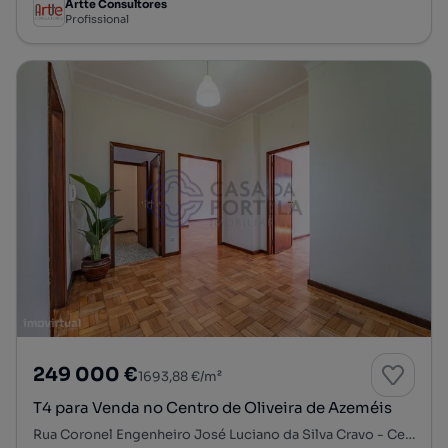
Artte Consultores
Profissional
249 000 €
1693,88 €/m²
T4 para Venda no Centro de Oliveira de Azeméis
Rua Coronel Engenheiro José Luciano da Silva Cravo - Centro Sul, O. Azeméis, Riba-Ul, Ul, Macinhata da Seixa, Madail, Oliveira de Azeméis, Aveiro