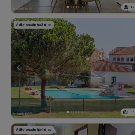
1
Adicionado há 3 dias
1
/
Adicionado há 4 dias