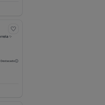
rreia ✨
Destacado