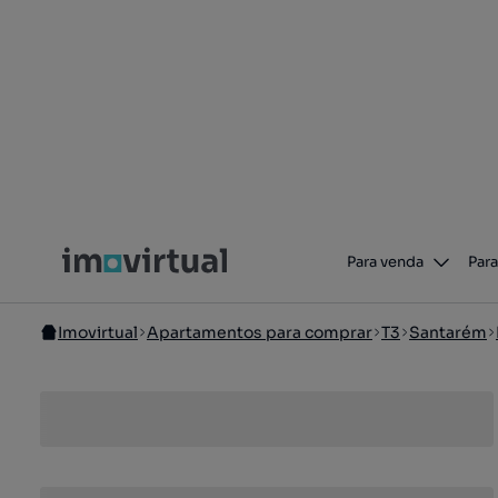
Para venda
Para
Imovirtual
Apartamentos para comprar
T3
Santarém