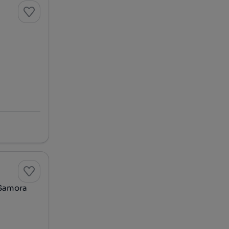
 Samora