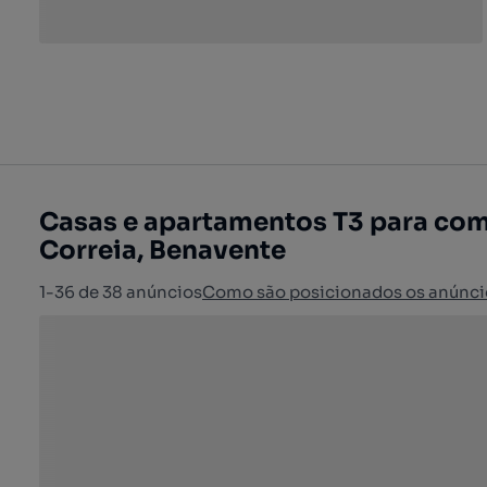
Casas e apartamentos T3 para co
Correia, Benavente
1-36 de 38 anúncios
Como são posicionados os anúnci