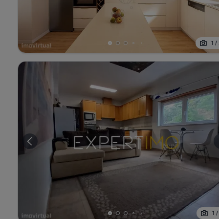
1
/
1