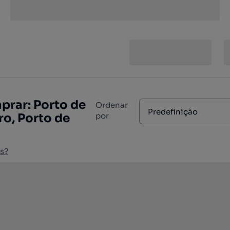
prar: Porto de
Ordenar
Predefinição
ro, Porto de
por
s?