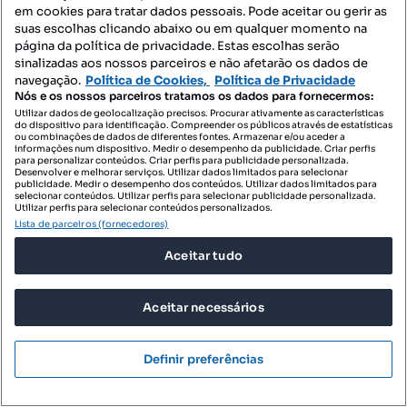
em cookies para tratar dados pessoais. Pode aceitar ou gerir as
suas escolhas clicando abaixo ou em qualquer momento na
página da política de privacidade. Estas escolhas serão
sinalizadas aos nossos parceiros e não afetarão os dados de
navegação.
Política de Cookies,
Política de Privacidade
Nós e os nossos parceiros tratamos os dados para fornecermos:
Utilizar dados de geolocalização precisos. Procurar ativamente as características
do dispositivo para identificação. Compreender os públicos através de estatísticas
ou combinações de dados de diferentes fontes. Armazenar e/ou aceder a
informações num dispositivo. Medir o desempenho da publicidade. Criar perfis
para personalizar conteúdos. Criar perfis para publicidade personalizada.
Desenvolver e melhorar serviços. Utilizar dados limitados para selecionar
publicidade. Medir o desempenho dos conteúdos. Utilizar dados limitados para
selecionar conteúdos. Utilizar perfis para selecionar publicidade personalizada.
Utilizar perfis para selecionar conteúdos personalizados.
Lista de parceiros (fornecedores)
Aceitar tudo
Aceitar necessários
Definir preferências