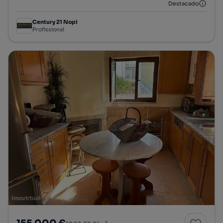
Destacado
Century 21 Nopi
Profissional