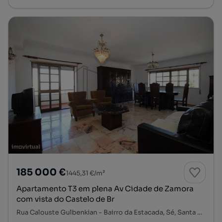
185 000 €
1445,31 €/m²
Apartamento T3 em plena Av Cidade de Zamora
com vista do Castelo de Br
Rua Calouste Gulbenkian - Bairro da Estacada, Sé, Santa Maria e Meixedo, Bragança, Bragança