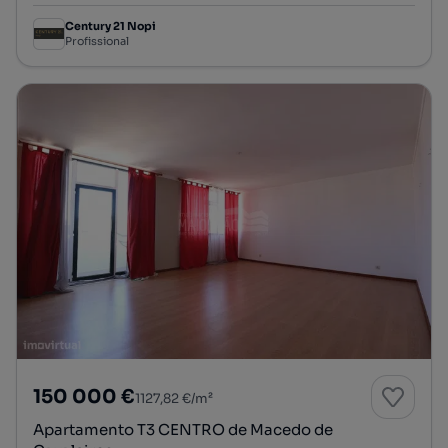
Century 21 Nopi
Profissional
150 000 €
1127,82 €/m²
Apartamento T3 CENTRO de Macedo de