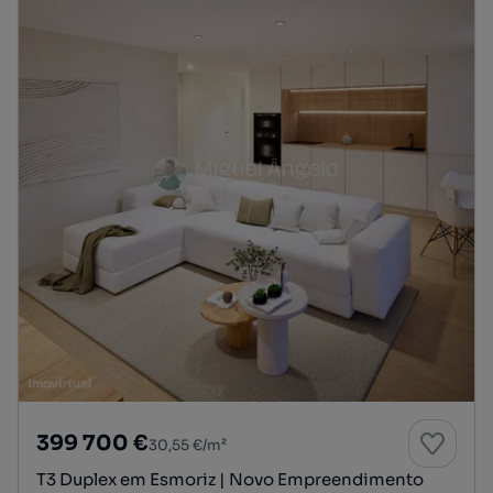
399 700 €
30,55 €/m²
T3 Duplex em Esmoriz | Novo Empreendimento