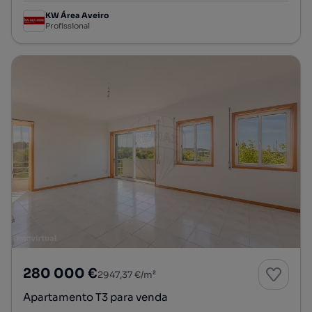
KW Área Aveiro
Profissional
280 000 €
2947,37 €/m²
Apartamento T3 para venda