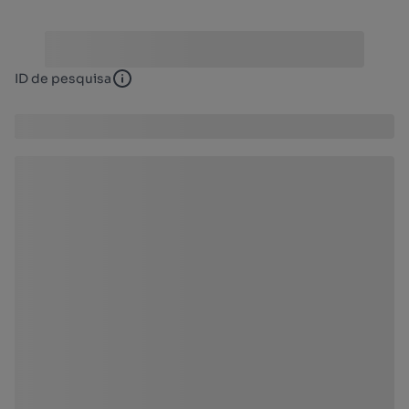
ID de pesquisa
ID de pesquisa