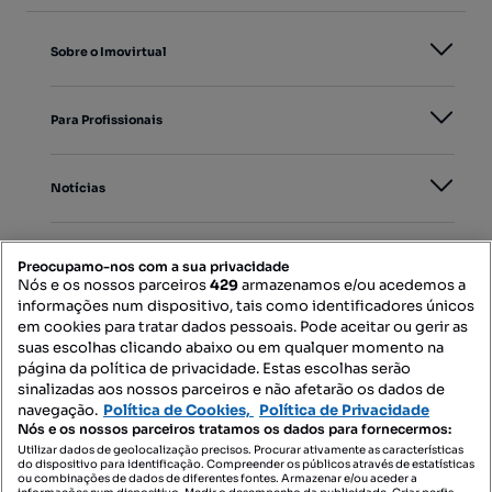
Sobre o Imovirtual
Para Profissionais
Notícias
PORTAIS
Preocupamo-nos com a sua privacidade
Nós e os nossos parceiros
429
armazenamos e/ou acedemos a
informações num dispositivo, tais como identificadores únicos
Mapa do Site
em cookies para tratar dados pessoais. Pode aceitar ou gerir as
suas escolhas clicando abaixo ou em qualquer momento na
página da política de privacidade. Estas escolhas serão
sinalizadas aos nossos parceiros e não afetarão os dados de
Contacte-nos
navegação.
Política de Cookies,
Política de Privacidade
Nós e os nossos parceiros tratamos os dados para fornecermos:
Utilizar dados de geolocalização precisos. Procurar ativamente as características
do dispositivo para identificação. Compreender os públicos através de estatísticas
SIGA-NOS:
ou combinações de dados de diferentes fontes. Armazenar e/ou aceder a