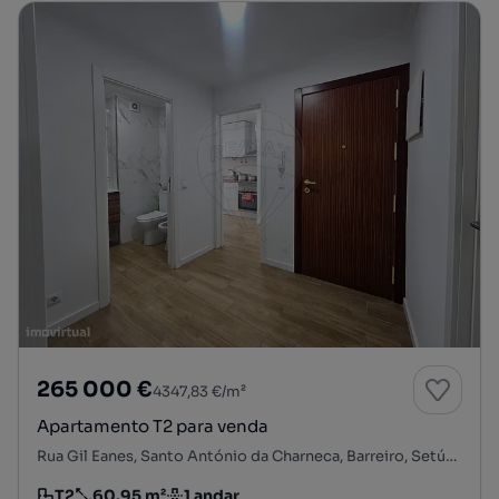
265 000 €
4347,83 €/m²
Apartamento T2 para venda
Rua Gil Eanes, Santo António da Charneca, Barreiro, Setúbal
T2
60.95 m²
1 andar