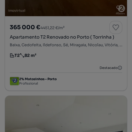
365 000 €
4451,22 €/m²
Apartamento T2 Renovado no Porto ( Torrinha )
Baixa, Cedofeita, Ildefonso, Sé, Miragaia, Nicolau, Vitória, Porto, Porto
T2
82 m²
Tipologia
Preço por metro quadrado
Destacado
2% Matosinhos - Porto
Profissional