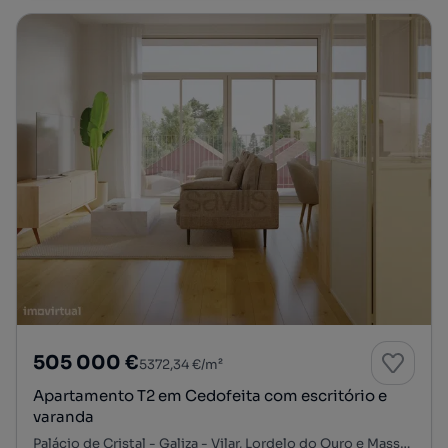
505 000 €
5372,34 €/m²
Apartamento T2 em Cedofeita com escritório e
varanda
Palácio de Cristal - Galiza - Vilar, Lordelo do Ouro e Massarelos, Porto, Porto