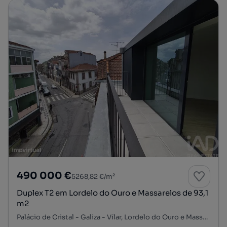
490 000 €
5268,82 €/m²
Duplex T2 em Lordelo do Ouro e Massarelos de 93,1
m2
Palácio de Cristal - Galiza - Vilar, Lordelo do Ouro e Massarelos, Porto, Porto