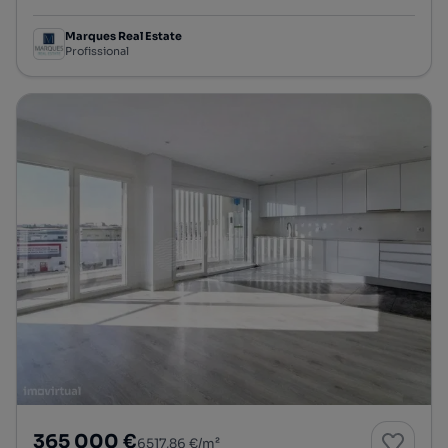
Marques Real Estate
Profissional
365 000 €
6517,86 €/m²