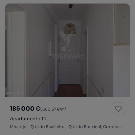
185 000 €
5560,57 €/m²
Apartamento T1
Miratejo - Q.ta do Brasileiro - Q.ta do Rouxinol, Corroios, Seixal, Setúbal