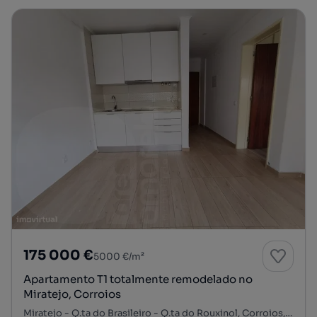
175 000 €
5000 €/m²
Apartamento T1 totalmente remodelado no
Miratejo, Corroios
Miratejo - Q.ta do Brasileiro - Q.ta do Rouxinol, Corroios, Seixal, Setúbal