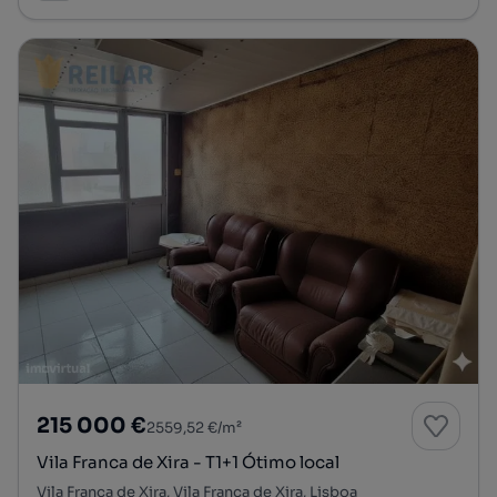
215 000 €
2559,52 €/m²
Vila Franca de Xira - T1+1 Ótimo local
Vila Franca de Xira, Vila Franca de Xira, Lisboa