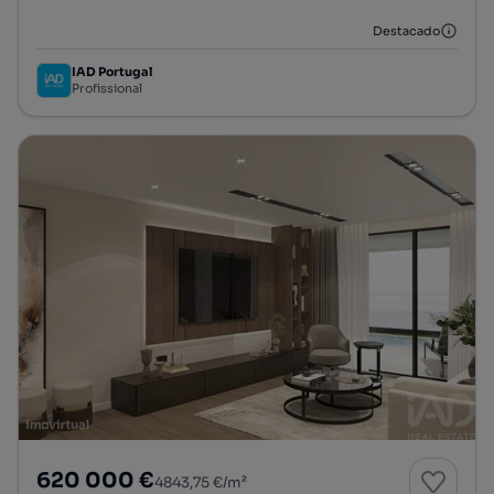
Destacado
IAD Portugal
Profissional
620 000 €
4843,75 €/m²