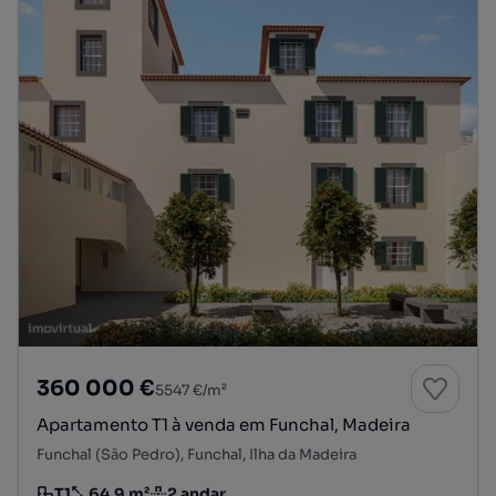
360 000 €
5547 €/m²
Apartamento T1 à venda em Funchal, Madeira
Funchal (São Pedro), Funchal, Ilha da Madeira
T1
64.9 m²
2 andar