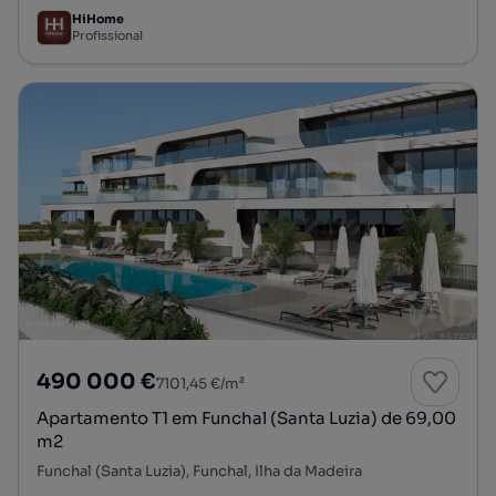
HiHome
Profissional
490 000 €
7101,45 €/m²
Apartamento T1 em Funchal (Santa Luzia) de 69,00
m2
Funchal (Santa Luzia), Funchal, Ilha da Madeira