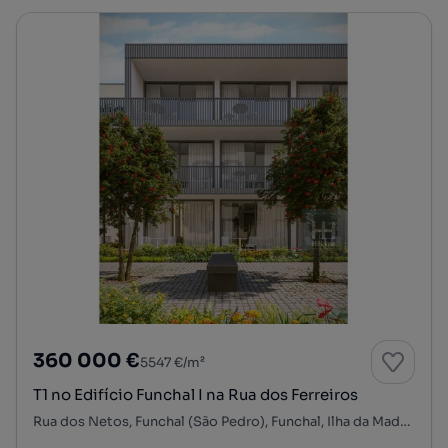
360 000 €
5547 €/m²
T1 no Edifício Funchal I na Rua dos Ferreiros
Rua dos Netos, Funchal (São Pedro), Funchal, Ilha da Madeira