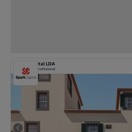
Spark Capital LDA
Profissional