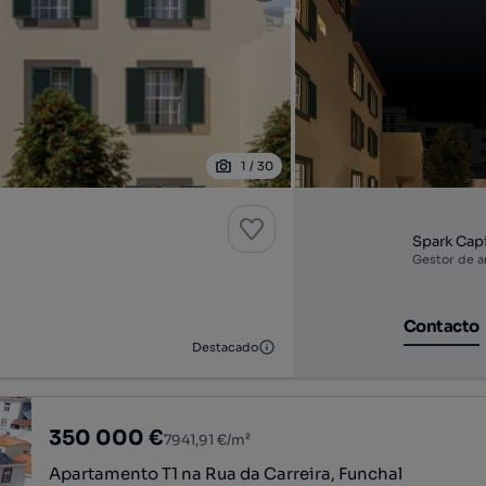
1
/
30
Spark Cap
Gestor de a
Contacto
Destacado
350 000 €
7941,91 €/m²
Apartamento T1 na Rua da Carreira, Funchal