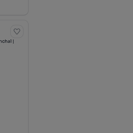
nchal |