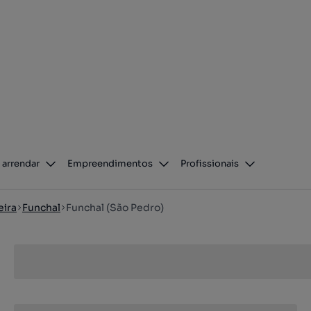
 arrendar
Empreendimentos
Profissionais
eira
Funchal
Funchal (São Pedro)