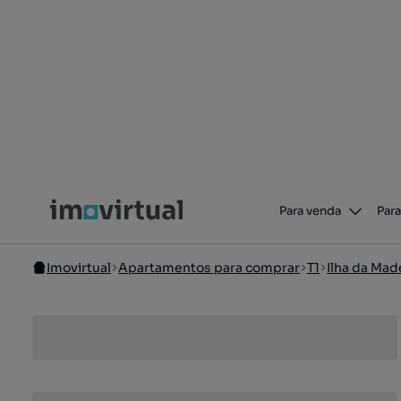
Para venda
Para
Imovirtual
Apartamentos para comprar
T1
Ilha da Mad