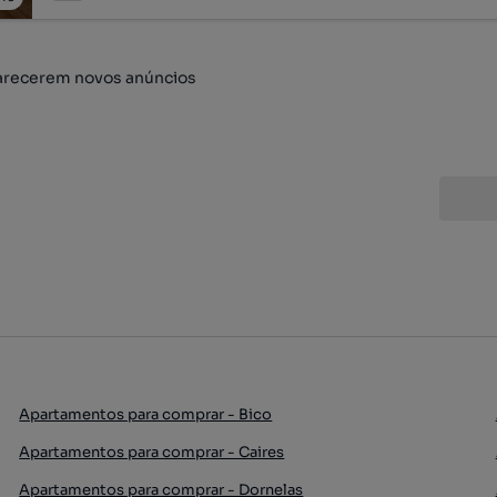
arecerem novos anúncios
Apartamentos para comprar - Bico
Apartamentos para comprar - Caires
Apartamentos para comprar - Dornelas