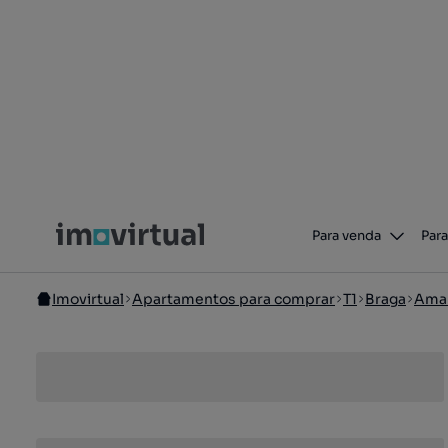
Para venda
Para
Imovirtual
Apartamentos para comprar
T1
Braga
Ama