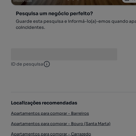
Pesquisa um negócio perfeito?
Guarde esta pesquisa e informá-lo(a)-emos quando ap
coincidentes.
ID de pesquisa
ID de pesquisa
Localizações recomendadas
Apartamentos para comprar - Barreiros
Apartamentos para comprar - Bouro (Santa Marta)
Apartamentos para comprar - Carrazedo