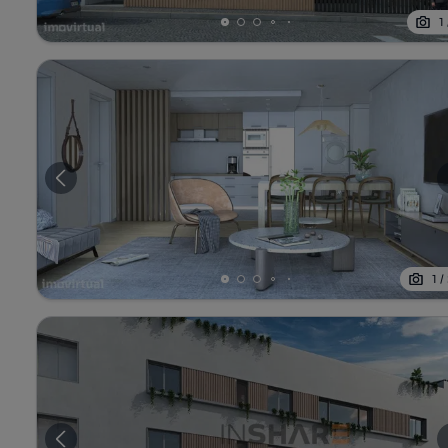
1
1
/