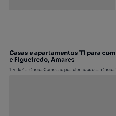
Casas e apartamentos T1 para com
e Figueiredo, Amares
1-4 de 4 anúncios
Como são posicionados os anúncios