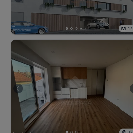
1
/
1