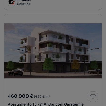
HS Imóveis
Profissional
460 000 €
3680 €/m²
Apartamento T3 -2º Andar com Garagem e