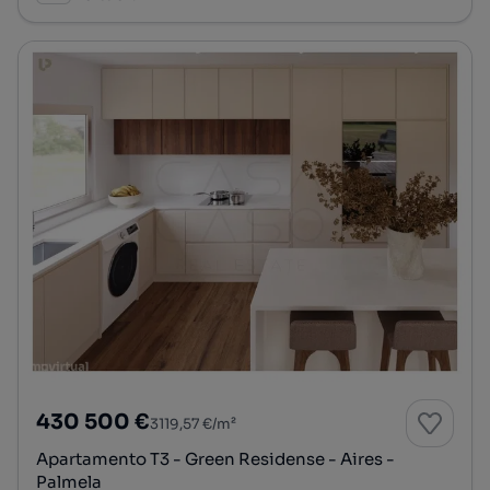
430 500 €
3119,57 €/m²
Apartamento T3 - Green Residense - Aires -
Palmela