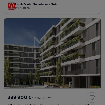
Lar de Sonho Matosinhos - Maia
Profissional
339 900 €
4095,18 €/m²