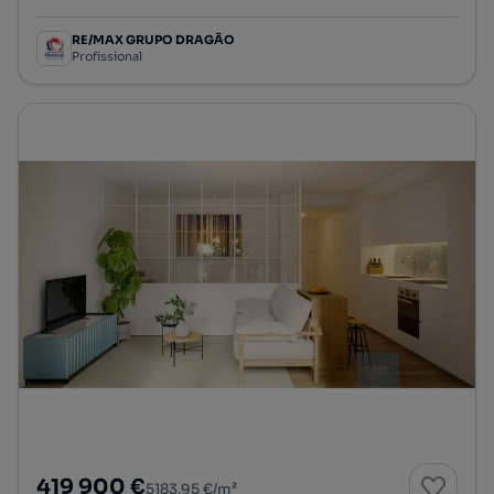
RE/MAX GRUPO DRAGÃO
Profissional
419 900 €
5183,95 €/m²