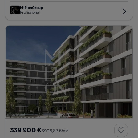
MillionGroup
Profissional
339 900 €
3998,82 €/m²