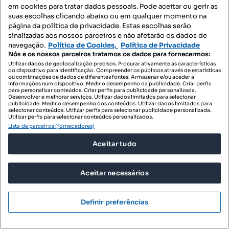
em cookies para tratar dados pessoais. Pode aceitar ou gerir as
suas escolhas clicando abaixo ou em qualquer momento na
MillionGroup
Profissional
página da política de privacidade. Estas escolhas serão
sinalizadas aos nossos parceiros e não afetarão os dados de
navegação.
Política de Cookies,
Política de Privacidade
Nós e os nossos parceiros tratamos os dados para fornecermos:
Utilizar dados de geolocalização precisos. Procurar ativamente as características
do dispositivo para identificação. Compreender os públicos através de estatísticas
ou combinações de dados de diferentes fontes. Armazenar e/ou aceder a
informações num dispositivo. Medir o desempenho da publicidade. Criar perfis
para personalizar conteúdos. Criar perfis para publicidade personalizada.
Desenvolver e melhorar serviços. Utilizar dados limitados para selecionar
publicidade. Medir o desempenho dos conteúdos. Utilizar dados limitados para
selecionar conteúdos. Utilizar perfis para selecionar publicidade personalizada.
Utilizar perfis para selecionar conteúdos personalizados.
Lista de parceiros (fornecedores)
Aceitar tudo
Aceitar necessários
Definir preferências
385 900 €
3859 €/m²