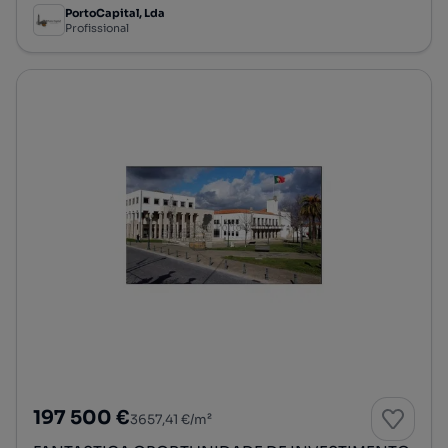
PortoCapital, Lda
Profissional
197 500 €
3657,41 €/m²