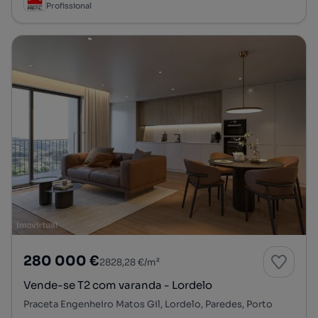
Profissional
280 000 €
2828,28 €/m²
Vende-se T2 com varanda - Lordelo
Praceta Engenheiro Matos Gil, Lordelo, Paredes, Porto