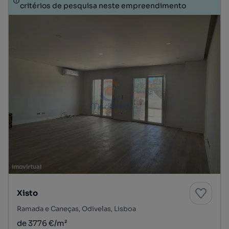
critérios de pesquisa neste empreendimento
Xisto
Ramada e Caneças, Odivelas, Lisboa
de 3776 €/m²