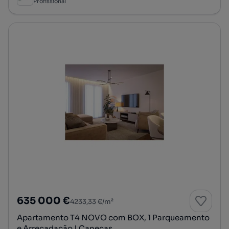
Profissional
635 000 €
4233,33 €/m²
Apartamento T4 NOVO com BOX, 1 Parqueamento
e Arrecadação | Caneças...