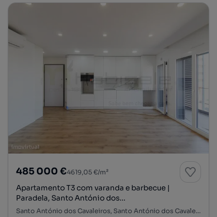
485 000 €
4619,05 €/m²
Apartamento T3 com varanda e barbecue |
Paradela, Santo António dos...
Santo António dos Cavaleiros, Santo António dos Cavaleiros e Frielas, Loures, Lisboa