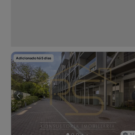
Adicionado há 5 dias
1
/