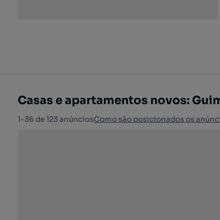
Casas e apartamentos novos: Gui
1-36 de 123 anúncios
Como são posicionados os anúnc