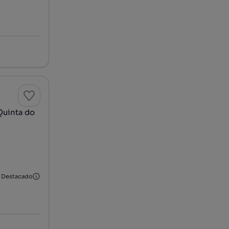
uinta do
Destacado