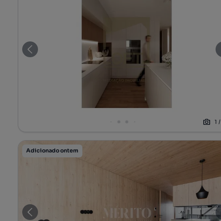
1
Adicionado ontem