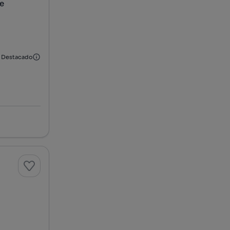
e
Destacado