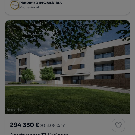
PREDIMED IMOBILÍARIA
Profissional
294 330 €
2051,08 €/m²