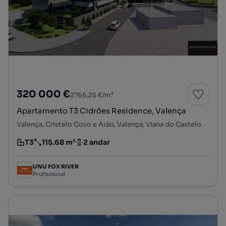
320 000 €
2766,25 €/m²
Apartamento T3 Cidrões Residence, Valença
Valença, Cristelo Covo e Arão, Valença, Viana do Castelo
T3
115.68 m²
2 andar
Tipologia
Preço por metro quadrado
Andar
UNU FOX RIVER
Profissional