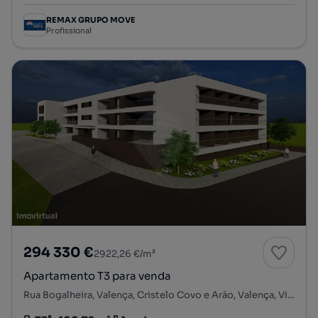
REMAX GRUPO MOVE
Profissional
294 330 €
2922,26 €/m²
Apartamento T3 para venda
Rua Bogalheira, Valença, Cristelo Covo e Arão, Valença, Viana do Castelo