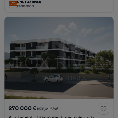
UNU FOX RIVER
Profissional
270 000 €
1835,49 €/m²
Apartamento T3 Empreendimento Veiga da