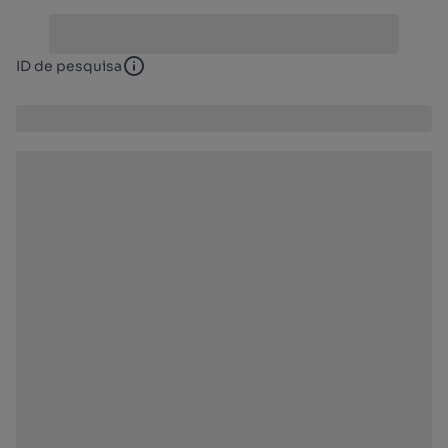
ID de pesquisa
ID de pesquisa