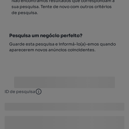
Não encontrámos resultados que correspondam à
sua pesquisa. Tente de novo com outros critérios
de pesquisa.
Pesquisa um negócio perfeito?
Guarde esta pesquisa e informá-lo(a)-emos quando
aparecerem novos anúncios coincidentes.
ID de pesquisa
ID de pesquisa