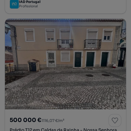
IAD Portugal
Profissional
500 000 €
1116,07 €/m²
Prédio T12 em Caldas da Rainha - Nossa Senhora