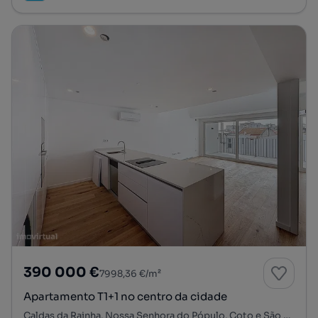
390 000 €
7998,36 €/m²
Apartamento T1+1 no centro da cidade
Caldas da Rainha, Nossa Senhora do Pópulo, Coto e São Gregório, Caldas da Rainha, Leiria