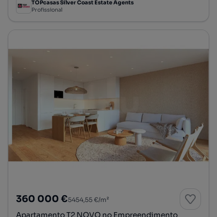
TOPcasas Silver Coast Estate Agents
Profissional
360 000 €
5454,55 €/m²
Apartamento T2 NOVO no Empreendimento