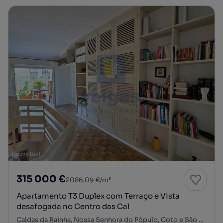
315 000 €
2086,09 €/m²
Apartamento T3 Duplex com Terraço e Vista
desafogada no Centro das Cal
Caldas da Rainha, Nossa Senhora do Pópulo, Coto e São Gregório, Caldas da Rainha, Leiria