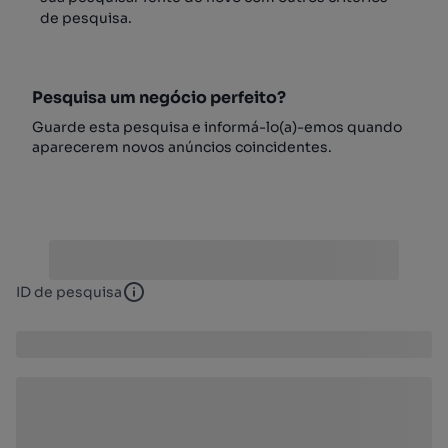
de pesquisa.
Pesquisa um negócio perfeito?
Guarde esta pesquisa e informá-lo(a)-emos quando
aparecerem novos anúncios coincidentes.
ID de pesquisa
ID de pesquisa