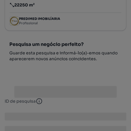
22250 m²
Preço por metro quadrado
PREDIMED IMOBILÍARIA
Profissional
Pesquisa um negócio perfeito?
Guarde esta pesquisa e informá-lo(a)-emos quando
aparecerem novos anúncios coincidentes.
ID de pesquisa
ID de pesquisa