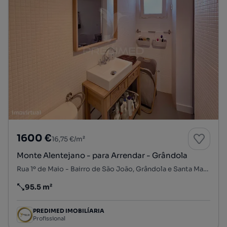
1600 €
16,75 €/m²
Monte Alentejano - para Arrendar - Grândola
Rua 1º de Maio - Bairro de São João, Grândola e Santa Margarida da Serra, Grândola, Setúbal
95.5 m²
Preço por metro quadrado
PREDIMED IMOBILÍARIA
Profissional