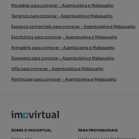
Moradias para comprar - Azambujeira e Malaqueijo
Terrenos para comprar - Azambujeira e Malaqueijo
Espaços comerciais para comprar - Azambujeira e Malaqueijo
Escritórios para comprar - Azambujeira e Malaqueijo
Armazéns para comprar - Azambujeira e Malaqueijo
Garagens para comprar - Azambujeira e Malaqueijo
Villa para comprar - Azambujeira e Malaqueijo
Penthouse para comprar - Azambujeira e Malaqueijo
SOBRE O IMOVIRTUAL
PARA PROFISSIONAIS