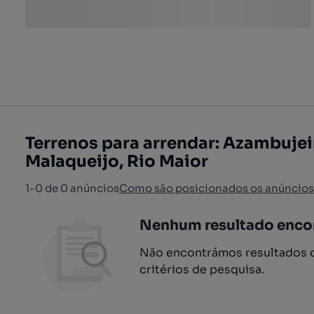
Terrenos para arrendar: Azambujei
Malaqueijo, Rio Maior
1-0 de 0 anúncios
Como são posicionados os anúncios
Nenhum resultado enco
Não encontrámos resultados q
critérios de pesquisa.