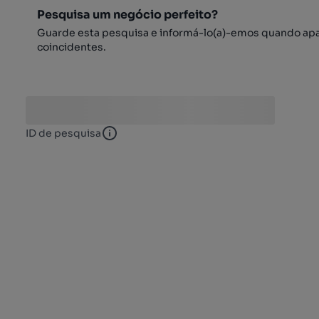
Pesquisa um negócio perfeito?
Guarde esta pesquisa e informá-lo(a)-emos quando ap
coincidentes.
ID de pesquisa
ID de pesquisa