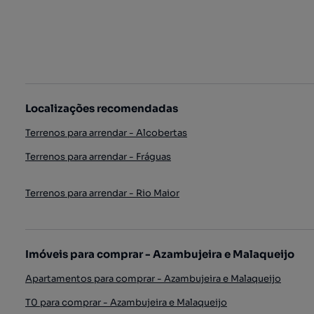
Localizações recomendadas
Terrenos para arrendar - Alcobertas
Terrenos para arrendar - Fráguas
Terrenos para arrendar - Rio Maior
Imóveis para comprar - Azambujeira e Malaqueijo
Apartamentos para comprar - Azambujeira e Malaqueijo
T0 para comprar - Azambujeira e Malaqueijo