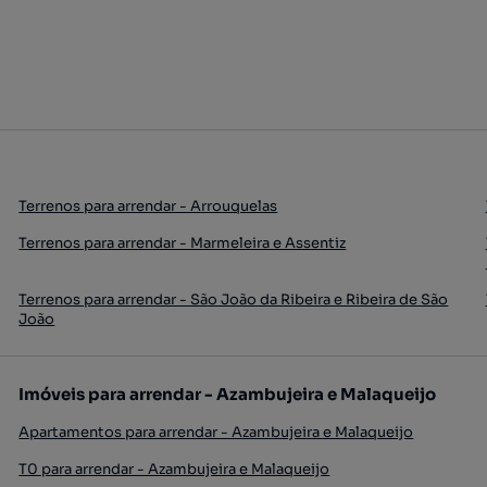
Terrenos para arrendar - Arrouquelas
Terrenos para arrendar - Marmeleira e Assentiz
Terrenos para arrendar - São João da Ribeira e Ribeira de São
João
Imóveis para arrendar - Azambujeira e Malaqueijo
Apartamentos para arrendar - Azambujeira e Malaqueijo
T0 para arrendar - Azambujeira e Malaqueijo