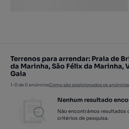
Terrenos para arrendar: Praia de Bri
da Marinha, São Félix da Marinha, 
Gaia
1-0 de 0 anúncios
Como são posicionados os anúncios
Nenhum resultado enco
Não encontrámos resultados q
critérios de pesquisa.