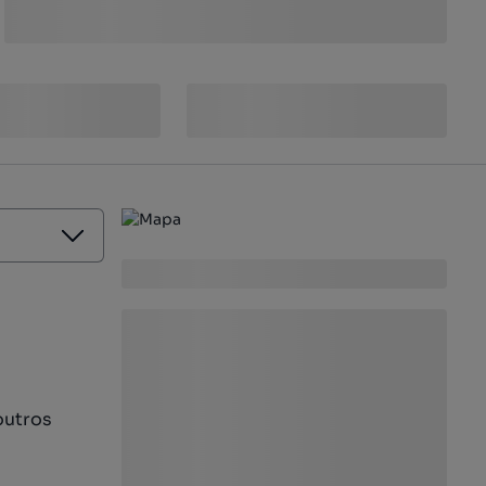
outros