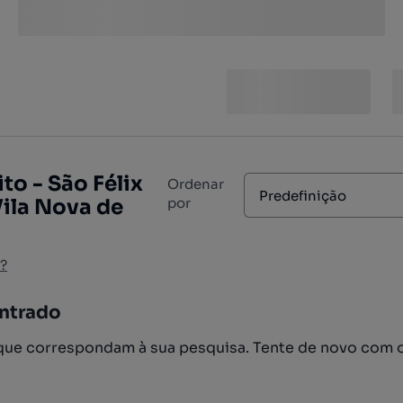
to - São Félix
Ordenar
Predefinição
Vila Nova de
por
?
ntrado
ue correspondam à sua pesquisa. Tente de novo com 