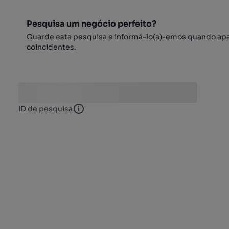
Pesquisa um negócio perfeito?
Guarde esta pesquisa e informá-lo(a)-emos quando ap
coincidentes.
ID de pesquisa
ID de pesquisa